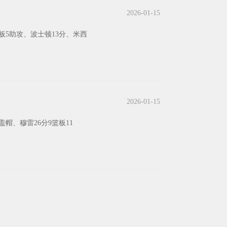
2026-01-15
篮板5助攻、波士顿13分、米西
2026-01-15
盖帽、穆雷26分9篮板11