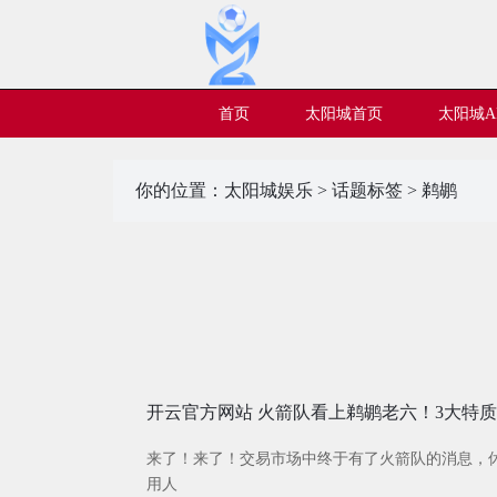
首页
太阳城首页
太阳城A
你的位置：
太阳城娱乐
>
话题标签
> 鹈鹕
开云官方网站 火箭队看上鹈鹕老六！3大特
来了！来了！交易市场中终于有了火箭队的消息，休
用人