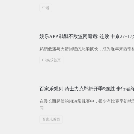
中超
娱乐APP 鹈鹕不敌篮网遭遇5连败 申京27+
鹈鹕低迷与火箭回暖的此消彼长，成为近年来西部格
C7娱乐首页
百家乐规则 骑士力克鹈鹕开季9连胜 步行者
在漫长而起伏的NBA常规赛中，很少有比赛季初就
同
百家乐首页