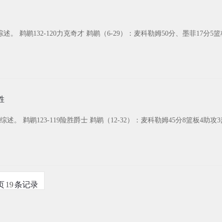
 鹈鹕132-120力克奇才 鹈鹕（6-29）：麦科勒姆50分、墨菲17分5
胜
。 鹈鹕123-119险胜爵士 鹈鹕（12-32）：麦科勒姆45分8篮板4助攻3
页
19
条记录