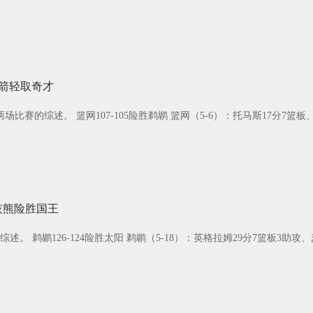
火箭轻取奇才
场比赛的综述。 篮网107-105险胜鹈鹕 篮网（5-6）：托马斯17分7篮
灰熊险胜国王
。 鹈鹕126-124险胜太阳 鹈鹕（5-18）：英格拉姆29分7篮板3助攻