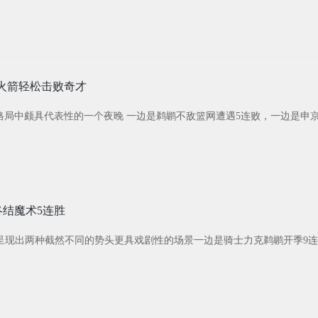
17火箭轻松击败奇才
局中颇具代表性的一个夜晚 一边是鹈鹕不敌篮网遭遇5连败，一边是申京砍
终结魔术5连胜
呈现出两种截然不同的势头更具戏剧性的场景一边是骑士力克鹈鹕开季9