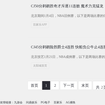
CJ50分鹈鹕胜奇才斥逐11连败 魔术力克猛龙
北京期间1月4日，NBA旧例赛，以下是两场比赛的综述。
百家乐APP
CJ45分鹈鹕险胜爵士4连胜 快船负公牛止4连
北京技艺1月21日，NBA成例赛，以下是两场比赛的综述
太阳城首页
首页
1
2
下一页
末页
共
2
友情链接：
九游会
问鼎娱乐
PG电子
百家乐
AG捕鱼