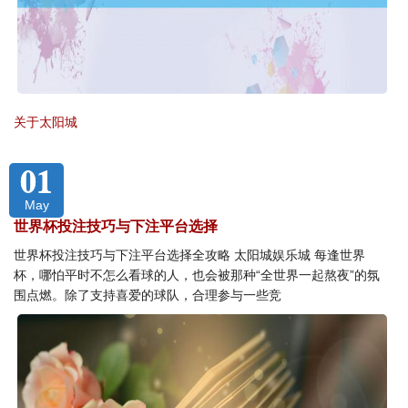
关于太阳城
01
May
世界杯投注技巧与下注平台选择
世界杯投注技巧与下注平台选择全攻略 太阳城娱乐城 每逢世界
杯，哪怕平时不怎么看球的人，也会被那种“全世界一起熬夜”的氛
围点燃。除了支持喜爱的球队，合理参与一些竞