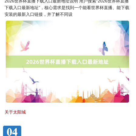
2026世界杯直播下载入口最新地址说明 用户搜索“2026世界杯直播
下载入口最新地址”，核心需求是找到一个能看世界杯直播、能下载
安装的最新入口链接，并了解不同设
关于太阳城
04