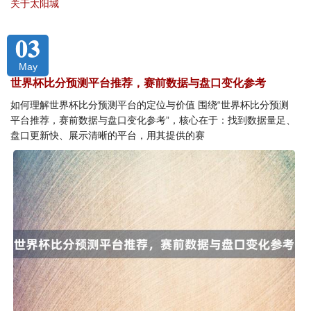
关于太阳城
03
May
世界杯比分预测平台推荐，赛前数据与盘口变化参考
如何理解世界杯比分预测平台的定位与价值 围绕“世界杯比分预测
平台推荐，赛前数据与盘口变化参考”，核心在于：找到数据量足、
盘口更新快、展示清晰的平台，用其提供的赛