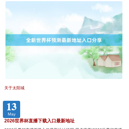
关于太阳城
13
May
2026世界杯直播下载入口最新地址