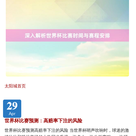
太阳城首页
29
Apr
世界杯比赛预测：高赔率下注的风险
世界杯比赛预测高赔率下注的风险 当世界杯哨声吹响时，球迷的激