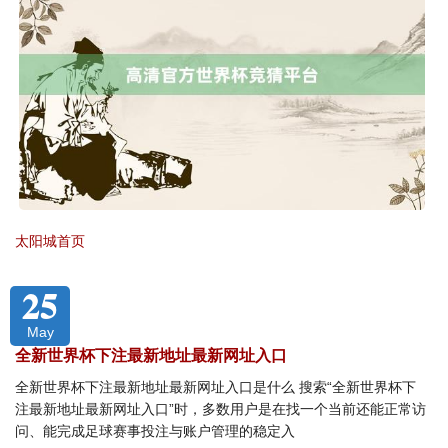
太阳城首页
25
May
全新世界杯下注最新地址最新网址入口
全新世界杯下注最新地址最新网址入口是什么 搜索“全新世界杯下
注最新地址最新网址入口”时，多数用户是在找一个当前还能正常访
问、能完成足球赛事投注与账户管理的稳定入