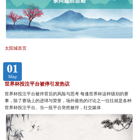
太阳城首页
01
May
世界杯投注平台被停引发热议
世界杯投注平台被停背后的风险与思考 每逢世界杯这样级别的赛
事，除了赛场上的进球与荣誉，场外最热的讨论之一往往就是各种
世界杯投注平台。当一批平台突然被停，社交媒体