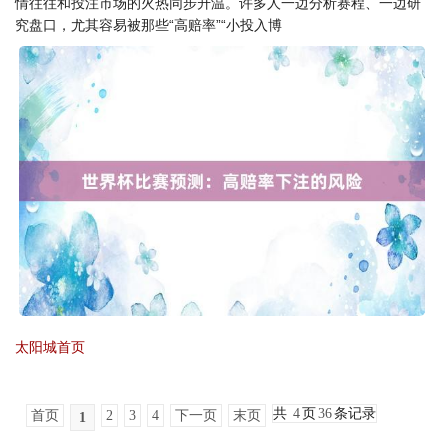
情往往和投注市场的火热同步升温。许多人一边分析赛程、一边研
究盘口，尤其容易被那些“高赔率”“小投入博
太阳城首页
共
4
页
36
条记录
首页
2
3
4
下一页
末页
1