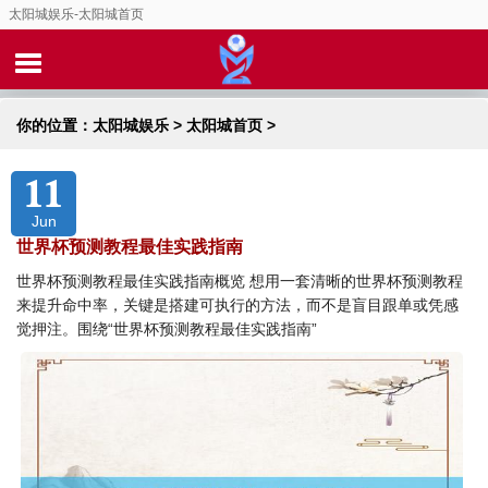
太阳城娱乐-太阳城首页
你的位置：
太阳城娱乐
>
太阳城首页
>
11
Jun
世界杯预测教程最佳实践指南
世界杯预测教程最佳实践指南概览 想用一套清晰的世界杯预测教程
来提升命中率，关键是搭建可执行的方法，而不是盲目跟单或凭感
觉押注。围绕“世界杯预测教程最佳实践指南”