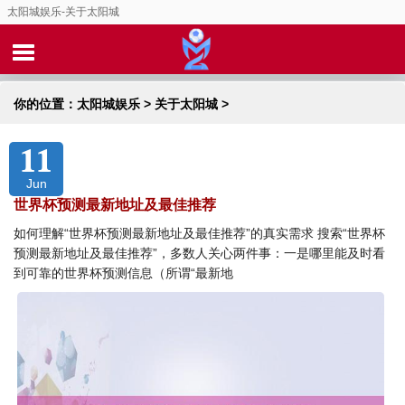
太阳城娱乐-关于太阳城
你的位置：
太阳城娱乐
>
关于太阳城
>
11
Jun
世界杯预测最新地址及最佳推荐
如何理解“世界杯预测最新地址及最佳推荐”的真实需求 搜索“世界杯
预测最新地址及最佳推荐”，多数人关心两件事：一是哪里能及时看
到可靠的世界杯预测信息（所谓“最新地