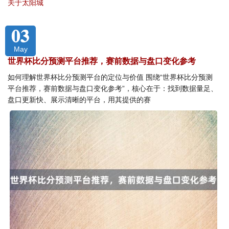
关于太阳城
03
May
世界杯比分预测平台推荐，赛前数据与盘口变化参考
如何理解世界杯比分预测平台的定位与价值 围绕“世界杯比分预测
平台推荐，赛前数据与盘口变化参考”，核心在于：找到数据量足、
盘口更新快、展示清晰的平台，用其提供的赛