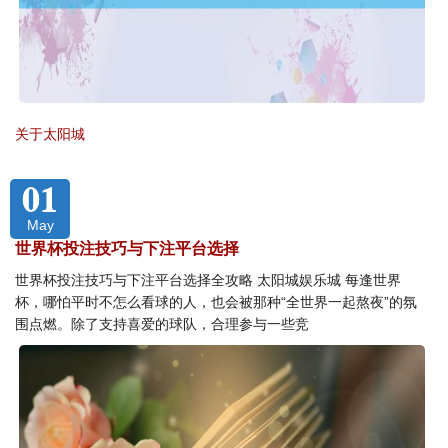
关于太阳城
01
May
世界杯投注技巧与下注平台选择
世界杯投注技巧与下注平台选择全攻略 太阳城娱乐城 每逢世界
杯，哪怕平时不怎么看球的人，也会被那种“全世界一起熬夜”的氛
围点燃。除了支持喜爱的球队，合理参与一些竞