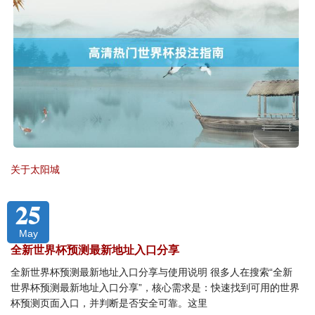
关于太阳城
25
May
全新世界杯预测最新地址入口分享
全新世界杯预测最新地址入口分享与使用说明 很多人在搜索“全新
世界杯预测最新地址入口分享”，核心需求是：快速找到可用的世界
杯预测页面入口，并判断是否安全可靠。这里